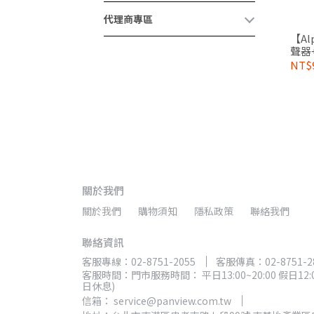
代理商專區
【Al
聲器+
統
NT$9
關於我們
關於我們
購物須知
隱私政策
聯絡我們
聯絡資訊
客服專線：02-8751-2055
客服傳真：02-8751-2
客服時間：門市服務時間： 平日13:00~20:00 假日12:00
日休息)
信箱： service@panview.com.tw