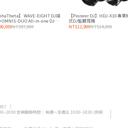
phaTheta】 WAVE-EIGHT DJ揚
【Pioneer DJ】HDJ-X10 專
OMNIS-DUO All-in-one DJ系
式DJ監聽耳機
0,000
NT$97,800
NT$12,900
NT$14,000
857
~20:00 官網服務時間： 每週一至週五 10:00~18:00 (例假