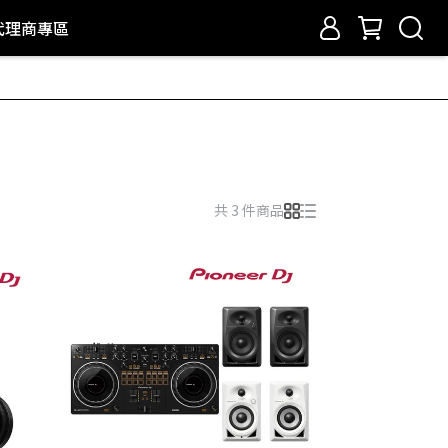
代理商專區
共 3 件商品