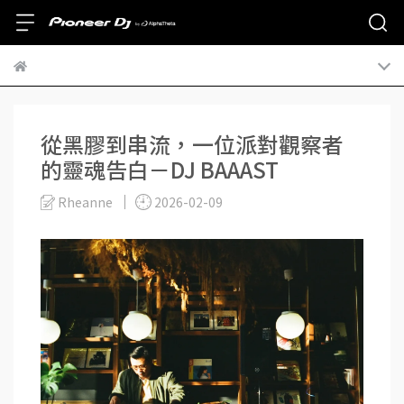
從黑膠到串流，一位派對觀察者
的靈魂告白－DJ BAAAST
Rheanne
2026-02-09