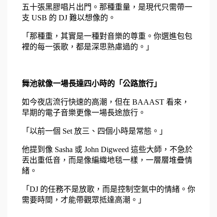
五十張黑膠唱片出門。那種重量，是現代只需帶一
支 USB 的 DJ 難以想像的。
「那種重，其實是一種對音樂的尊重。你選進包包
裡的每一張歌，都是深思熟慮過的。」
舞池就像一場長達四小時的「公路旅行」
如今夜店流行快速的高潮，但在 BAAAST 看來，
早期的電子音樂更像一場長途旅行。
「以前一個 Set 放三、四個小時是常態。」
他提到像 Sasha 或 John Digweed 這些大師，不急於
丟出重低音，而是像編織地毯一樣，一層層堆疊情
緒。
「DJ 的任務不是放歌，而是控制空氣中的情緒。你
需要時間，才能帶觀眾抵達高潮。」