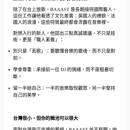
除了在台上放歌，BAAAST 曾長期接待國際藝人，
這份工作讓他看透了文化差異：英國人的禮貌、法
國人的浪漫，這些特質最終都會流露在音樂裡。
對想入行的新人，他提出三點真誠建議，不只是技
術，更是「職人素養」：
別只是「丟歌」：要聽懂音樂的靈魂，而不只是對
拍。
學會尊重：承接前一位 DJ 的情緒，而不是粗暴切
斷。
留一半給自己：一半的音樂取悅觀眾，另一半堅持
自己的美學。
台灣很小，但你的舞池可以很大
面對台灣夜店市場的萎縮，BAAAST 並不悲觀。他