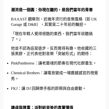
潮流是一個圓：你現在聽的，是我們當年的青春
BAAAST 觀察到，近幾年流行的音樂風格（如 UK 
Garage 或 D&B），其實是二十年前的輪迴。
「現在年輕人覺得很酷的東西，我們當年就聽過
了。」
他並不認為這是退步，反而覺得有趣。他收藏的三
張黑膠，正代表他對音樂「突破形式」的期待：
PinkPantheress：讓老靈魂的節奏在現代社群重生。
Chemical Brothers：讓電音變成一場震撼感官的視覺
秀。
FKJ：讓 DJ 回歸樂手般的即興與自由靈動。
謙虛與尊重：派對結束後的真實價值