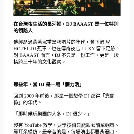
在台灣夜生活的長河裡，DJ BAAAST 是一位特別
的領路人
他經歷過背著沉重黑膠唱片的年代，奪下過 W 
HOTEL DJ 冠軍，也在傳奇夜店 LUXY 留下足跡。
對 BAAAST 而言，DJ 不只是一份工作，更是一段
橫跨三十年的文化觀察。
那些年，當 DJ 是一場「體力活」
回到 2000 年前後，那是一個想學 DJ 都得「靠關
係」的年代。
「那時候玩樂團的人多，DJ 很少。」
沒有 YouTube 教學，要學技術只能跟著前輩觀察、
靠耳朵模仿。最辛苦的是，每場演出都要背著四、