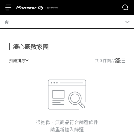
癢心殿敗家團
預設排序
共 0 件商品
很抱歉，無商品符合篩選條件
請重新輸入篩選