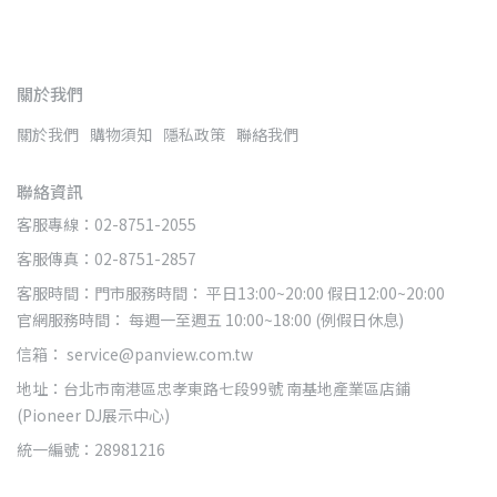
關於我們
關於我們
購物須知
隱私政策
聯絡我們
聯絡資訊
客服專線：02-8751-2055
客服傳真：02-8751-2857
客服時間：門市服務時間： 平日13:00~20:00 假日12:00~20:00
官網服務時間： 每週一至週五 10:00~18:00 (例假日休息)
信箱： service@panview.com.tw
地址：台北市南港區忠孝東路七段99號 南基地產業區店鋪
(Pioneer DJ展示中心)
統一編號：28981216