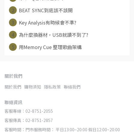
2
BEAT SYNC到底該不該開
3
Key Analysis有時候會不準?
4
為什麼換器材，USB就讀不到了?
5
用Memory Cue 整理歌曲架構
關於我們
關於我們
購物須知
隱私政策
聯絡我們
聯絡資訊
客服專線：02-8751-2055
客服傳真：02-8751-2857
客服時間：門市服務時間： 平日13:00~20:00 假日12:00~20:00