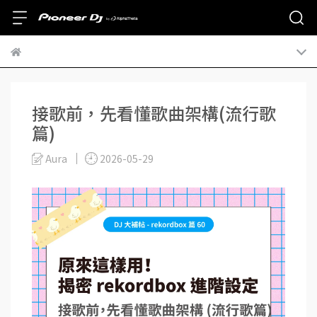
接歌前，先看懂歌曲架構(流行歌
篇)
Aura
2026-05-29