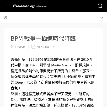
BPM 戰爭—極速時代降臨
Onion
2026-04-07
曾幾何時，128 BPM 是EDM的黃金律法。在 2010 年
代中期，從 Tiësto 到早期 Martin Garrix，那種規律、
穩定且易於消化的節奏統治了所有的主舞台。那是一
個強調結構美學的時代：完美的 16 小節鋪陳、預期中
的 Drop，以及為了商業電台播放而修剪得平易近人的
音色。
然而，這種穩定最終演變成了審美疲勞。當所有的 
Drop 都變得可以預測，當舞池的節奏與慢跑機上的配
速無異時，聽眾開始渴望一種失控感。128 BPM 曾經