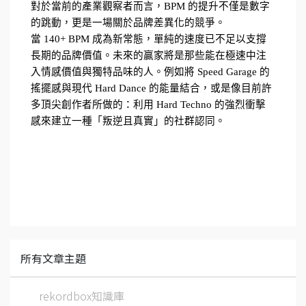
對於當前的產業觀察者而言，BPM 的提升不僅是數字
的跳動，更是一場關於品牌差異化的競爭。
當 140+ BPM 成為新常態，單純的速度已不足以支撐
長期的品牌價值。未來的贏家將是那些能在極速中注
入情感價值與獨特品味的人。例如將 Speed Garage 的
搖擺感與現代 Hard Dance 的能量結合，或是像目前許
多頂尖創作者所做的：利用 Hard Techno 的強烈衝擊
感來建立一種「叛逆且真實」的社群認同。
所有文章主題
rekordbox知識庫