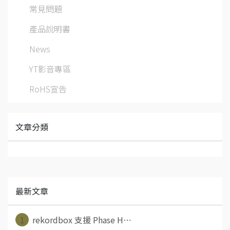
常見問題
產品說明書
News
YT影音專區
RoHS宣告
文章分類
最新文章
1
rekordbox 支援 Phase H⋯