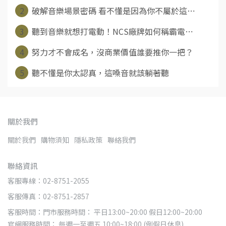
2
破解音樂場景密碼 看不懂是因為你不屬於這⋯
3
聽到音樂就想打電動！NCS廠牌如何稱霸電⋯
4
努力才不會成名，沒商業價值誰要推你一把？
5
聽不懂是你太認真，這嗓音就該躺著聽
關於我們
關於我們
購物須知
隱私政策
聯絡我們
聯絡資訊
客服專線：02-8751-2055
客服傳真：02-8751-2857
客服時間：門市服務時間： 平日13:00~20:00 假日12:00~20:00
官網服務時間： 每週一至週五 10:00~18:00 (例假日休息)