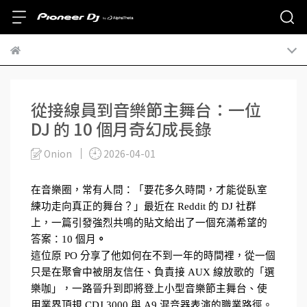
從接線員到音樂節主舞台：一位
DJ 的 10 個月奇幻成長錄
Onion
2026-04-01
在音樂圈，常有人問：「要花多久時間，才能從臥室
練功走向真正的舞台？」最近在 Reddit 的 DJ 社群
上，一篇引發強烈共鳴的貼文給出了一個充滿希望的
答案：10 個月
。
這位原 PO 分享了他如何在不到一年的時間裡，從一個
只是在聚會中被朋友信任、負責接 AUX 線放歌的「選
樂咖」，一路晉升到即將登上小型音樂節主舞台、使
用業界頂規 CDJ 3000 與 A9 混音器表演的職業路徑。