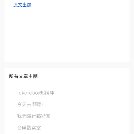
原文出處
所有文章主題
rekordbox知識庫
今天去哪聽?
我們這行藝術家
音樂觀察室