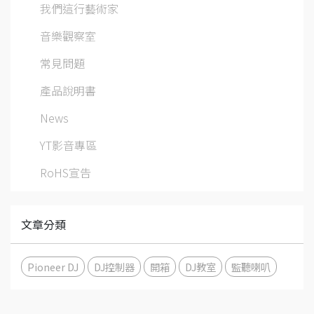
我們這行藝術家
音樂觀察室
常見問題
產品說明書
News
YT影音專區
RoHS宣告
文章分類
Pioneer DJ
DJ控制器
開箱
DJ教室
監聽喇叭