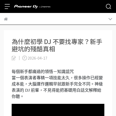
為什麼初學 DJ 不要找專家？新手
避坑的殘酷真相
2026-04-17
每個新手都痛過的領悟－知識詛咒
當一個表演者專精一項技能太久，很多操作已經變
成本能，大腦運作邏輯早就跟新手完全不同。神級
表演的 DJ 前輩，不見得能把基礎用白話文解釋給
你聽。