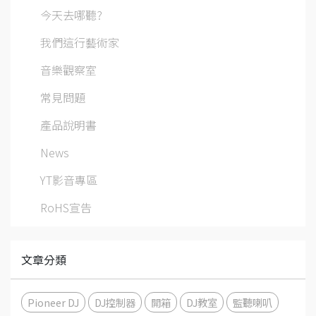
今天去哪聽?
我們這行藝術家
音樂觀察室
常見問題
產品說明書
News
YT影音專區
RoHS宣告
文章分類
Pioneer DJ
DJ控制器
開箱
DJ教室
監聽喇叭