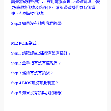
請先將硬碟格式化，在用電腦管理-->磁碟管理-->變
更磁碟機代號及路徑( Ex: 確認磁碟機代號有無重
複，有則變更代號）
Step.3 如果沒有請與我們聯繫
M.2 PCIE款式 :
Step.1 請確認m.2插槽有沒有插好 ?
Step.2 金手指有沒有擦乾淨 ?
Step.3 螺絲有沒有鎖緊 ?
Step.4 BIOS有沒有此裝置 ?
Step.5 如果沒有請與我們聯繫