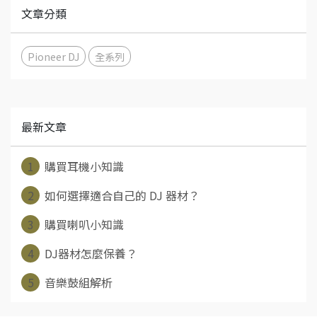
文章分類
Pioneer DJ
全系列
最新文章
1
購買耳機小知識
2
如何選擇適合自己的 DJ 器材？
3
購買喇叭小知識
4
DJ器材怎麼保養？
5
音樂鼓組解析