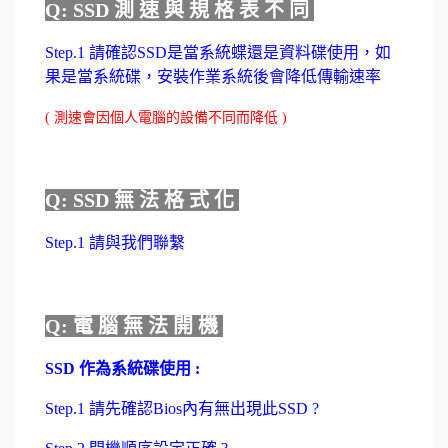
Q: SSD 測 速 與 規 格 表 不 同
Step.1 請確認SSD是當系統蝶還是資料碟使用，如
果是當系統碟，安裝作業系統後會降低傳輸速率
( 測速會因個人電腦的設備不同而降低 )
Q: SSD 無 法 格 式 化
Step.1 請與我們聯繫
Q: 電 腦 無 法 開 機
SSD 作為系統碟使用 :
Step.1 請先確認Bios內有無出現此SSD ?