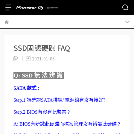
SSD固態硬碟 FAQ
2021-01-05
Q: SSD 無 法 辨 識
SATA 款式 :
Step.1 請確認SATA排線/ 電源線有沒有接好?
Step.2 BIOS有沒有此裝置 ?
A: BIOS有辨識此硬碟而檔案管理沒有辨識此硬碟 ?