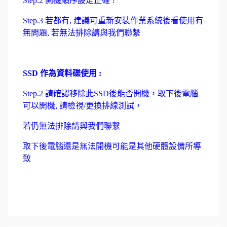
Step.2 開機順序設定正確 ?
Step.3 若都有, 建議可重新安裝作業系統後看使用有
無問題, 若無法排除請與我們聯繫
SSD 作為資料碟使用 :
Step.2 請確認移除此SSD後能否開機，取下後電腦
可以開機, 請檢視/更換排線測試，
若仍無法排除請與我們聯繫
取下後電腦還是無法開機可能是其他硬體設備所導
致